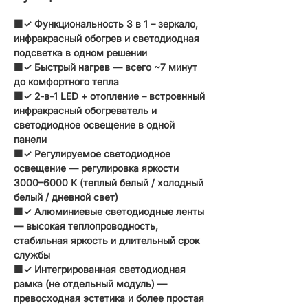
🟧✓ Функциональность 3 в 1 – зеркало,
инфракрасный обогрев и светодиодная
подсветка в одном решении
🟧✓ Быстрый нагрев — всего ~7 минут
до комфортного тепла
🟧✓ 2-в-1 LED + отопление – встроенный
инфракрасный обогреватель и
светодиодное освещение в одной
панели
🟧✓ Регулируемое светодиодное
освещение — регулировка яркости
3000–6000 К (теплый белый / холодный
белый / дневной свет)
🟧✓ Алюминиевые светодиодные ленты
— высокая теплопроводность,
стабильная яркость и длительный срок
службы
🟧✓ Интегрированная светодиодная
рамка (не отдельный модуль) —
превосходная эстетика и более простая