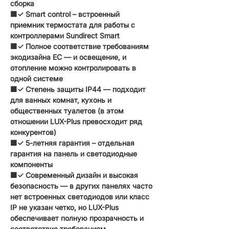
сборка
🟧✓ Smart control – встроенный
приемник термостата для работы с
контроллерами Sundirect Smart
🟧✓ Полное соответствие требованиям
экодизайна ЕС — и освещение, и
отопление можно контролировать в
одной системе
🟧✓ Степень защиты IP44 — подходит
для ванных комнат, кухонь и
общественных туалетов
(в этом
отношении LUX-Plus превосходит ряд
конкурентов)
🟧✓ 5-летняя гарантия – отдельная
гарантия на панель и светодиодные
компоненты
🟧✓ Современный дизайн и высокая
безопасность — в других панелях часто
нет встроенных светодиодов или класс
IP не указан четко, но LUX-Plus
обеспечивает полную прозрачность и
соответствие требованиям