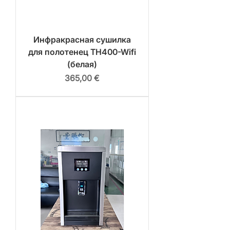
Инфракрасная сушилка
для полотенец TH400-Wifi
(белая)
Цена
365,00 €