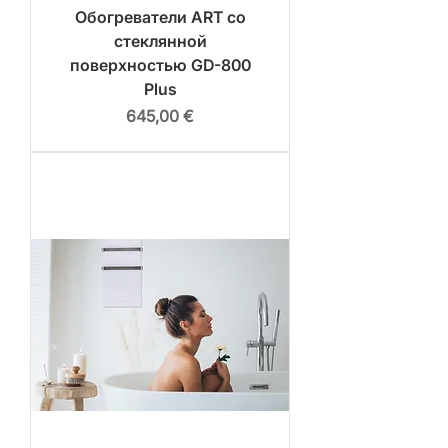
Обогреватели ART со
стеклянной
поверхностью GD-800
Plus
Цена
645,00 €