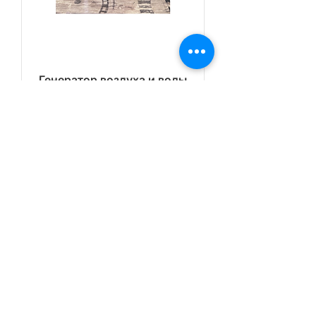
Генератор воздуха и воды
20л/т
Цена
1 770,00 €