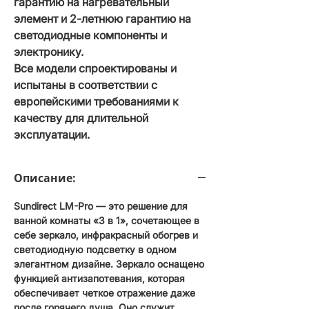
гарантию на нагревательный
элемент и 2-летнюю гарантию на
светодиодные компоненты и
электронику.
Все модели спроектированы и
испытаны в соответствии с
европейскими требованиями к
качеству для длительной
эксплуатации.
Описание:
Sundirect LM-Pro — это решение для
ванной комнаты «3 в 1», сочетающее в
себе зеркало, инфракрасный обогрев и
светодиодную подсветку в одном
элегантном дизайне. Зеркало оснащено
функцией антизапотевания, которая
обеспечивает четкое отражение даже
после горячего душа. Оно служит