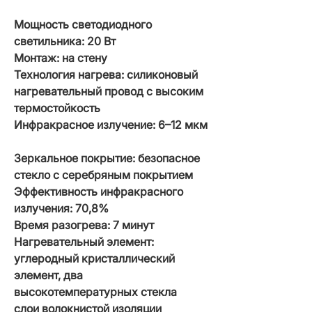
Мощность светодиодного
светильника: 20 Вт
Монтаж: на стену
Технология нагрева: силиконовый
нагревательный провод с высоким
термостойкость
Инфракрасное излучение: 6–12 мкм
Зеркальное покрытие:
безопасное
стекло с серебряным покрытием
Эффективность инфракрасного
излучения: 70,8%
Время разогрева: 7 минут
Нагревательный элемент:
углеродный кристаллический
элемент, два
высокотемпературных стекла
слои волокнистой изоляции