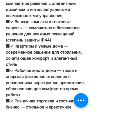
компактное решение с элегантным
дизайном и интеллектуальными
возможностями управления
🟧✓ Ванные комнаты и гостевые
санузлы — компактное и безопасное
решение для влажных помещений
(степень защиты IP44)
🟧✓ Квартиры и умные дома —
современное решение для отопления,
сочетающее комфорт и элегантный
стиль
🟧✓ Рабочие места дома — тихое и
энергоэффективное отопление с
управлением через умное приложение,
обеспечивающее комфорт во время
работы
🟧✓ Розничная торговля и гостиничный
бизнес — стильное и практичное
отопление с гибким графиком, идеально
подходит для магазинов, кафе и отелей.
🟧✓ Бутик-отели — эстетичное и