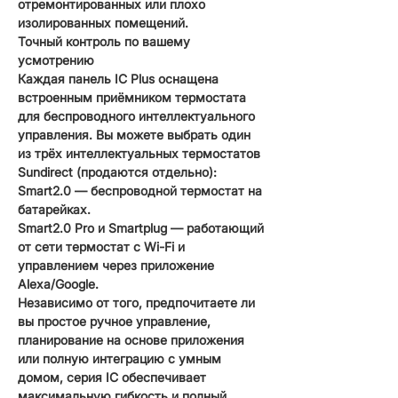
отремонтированных или плохо
изолированных помещений.
Точный контроль по вашему
усмотрению
Каждая панель IC Plus оснащена
встроенным приёмником термостата
для беспроводного интеллектуального
управления. Вы можете выбрать один
из трёх интеллектуальных термостатов
Sundirect (продаются отдельно):
Smart2.0 — беспроводной термостат на
батарейках.
Smart2.0 Pro и Smartplug — работающий
от сети термостат с Wi-Fi и
управлением через приложение
Alexa/Google.
Независимо от того, предпочитаете ли
вы простое ручное управление,
планирование на основе приложения
или полную интеграцию с умным
домом, серия IC обеспечивает
максимальную гибкость и полный