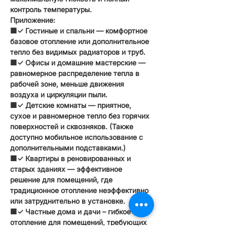
контроль температуры.
Приложение:
🟧✓
Гостиные и спальни
— комфортное
базовое отопление или дополнительное
тепло без видимых радиаторов и труб.
🟧✓
Офисы и домашние мастерские
—
равномерное распределение тепла в
рабочей зоне, меньше движения
воздуха и циркуляции пыли.
🟧✓
Детские комнаты
— приятное,
сухое и равномерное тепло без горячих
поверхностей и сквозняков. (Также
доступно мобильное использование с
дополнительными подставками.)
🟧✓
Квартиры в реновированных и
старых зданиях
— эффективное
решение для помещений, где
традиционное отопление неэффективно
или затруднительно в установке.
🟧✓
Частные дома и дачи
– гибкое
отопление для помещений, требующих