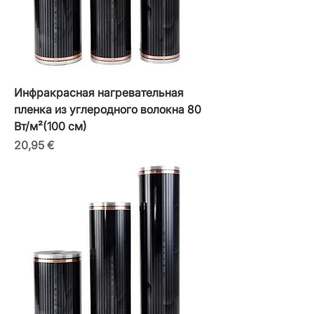
Инфракрасная нагревательная
пленка из углеродного волокна 80
Вт/м²(100 см)
Цена
20,95 €