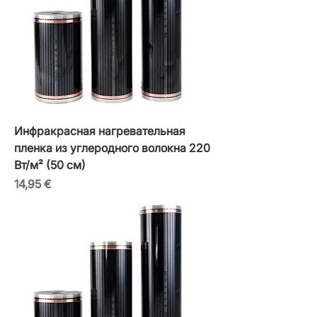
Инфракрасная нагревательная
пленка из углеродного волокна 220
Вт/м² (50 см)
Цена
14,95 €