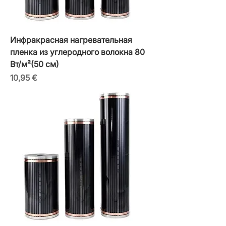
Инфракрасная нагревательная
пленка из углеродного волокна 80
Вт/м²(50 см)
Цена
10,95 €