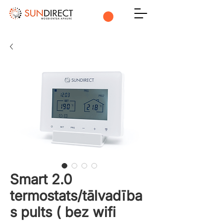
Smart 2.0
termostats/tālvadība
s pults ( bez wifi