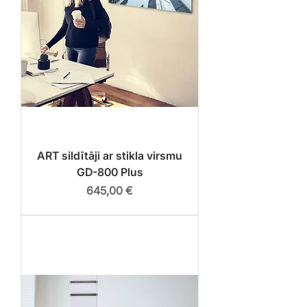
ART sildītāji ar stikla virsmu
GD-800 Plus
Cena
645,00 €