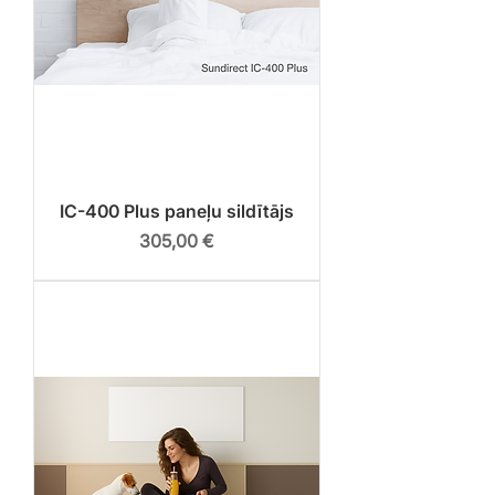
IC-400 Plus paneļu sildītājs
Cena
305,00 €