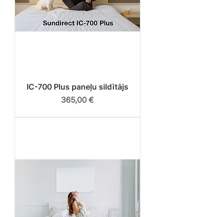
IC-700 Plus paneļu sildītājs
Cena
365,00 €