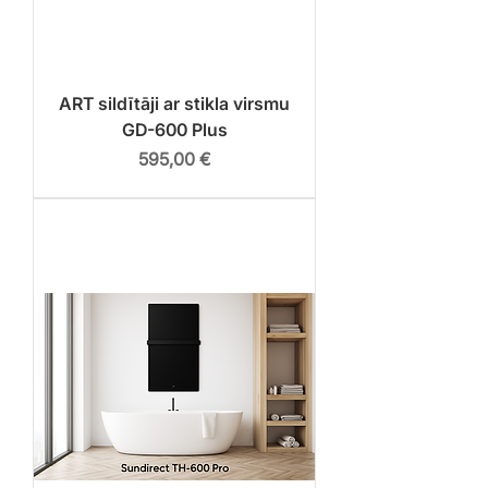
ART sildītāji ar stikla virsmu
GD-600 Plus
Cena
595,00 €