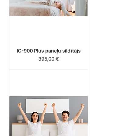
IC-900 Plus paneļu sildītājs
Cena
395,00 €