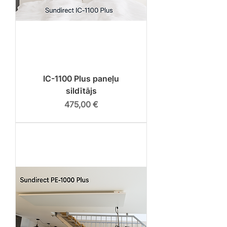
IC-1100 Plus paneļu
sildītājs
Cena
475,00 €