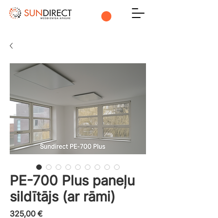
PE-700 Plus paneļu
sildītājs (ar rāmi)
Cena
325,00 €