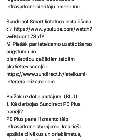
Infrasarkano sildītāju piederumi.
Sundirect Smart lietotnes instalēšana:
👉 https://www.youtube.com/watch?
v=RGapnL78pfY
💡
Plašāk par ieteicamo uzstādīšanas
augstumu un
piemērotību dažādām telpām
skatieties sadaļā -
https://www.sundirect.lv/ieteikumi-
interjera-dizaineriem
Biežāk uzdotie jautājumi (BUJ)
1. Kā darbojas Sundirect PE Plus
paneļi?
PE Plus paneļi izmanto tālo
infrasarkano starojumu, kas tieši
apsilda cilvēkus un priekšmetus,