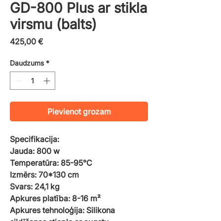
GD-800 Plus ar stikla
virsmu (balts)
Cena
425,00 €
Daudzums
*
Pievienot grozam
Specifikacija:
Jauda: 800 w
Temperatūra: 85-95°C
Izmērs: 70*130 cm
Svars: 24,1 kg
Apkures platība: 8-16 m²
Apkures tehnoloģija: Silikona