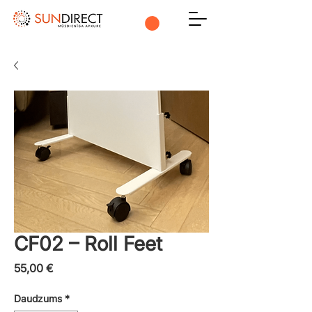
CF02 – Roll Feet
Cena
55,00 €
Daudzums
*