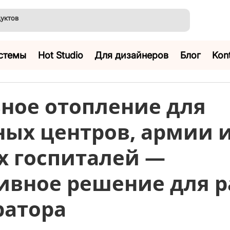
стемы
Hot Studio
Для дизайнеров
Блог
Kont
ное отопление для
ных центров, армии 
х госпиталей —
ивное решение для 
ратора