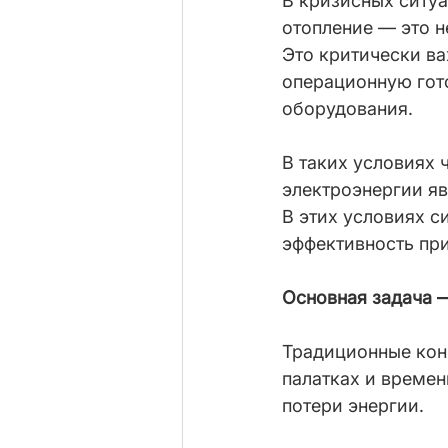
В кризисных ситуа
отопление — это н
Это критически в
операционную гото
оборудования.
В таких условиях
электроэнергии яв
В этих условиях 
эффективность при
Основная задача —
Традиционные кон
палатках и времен
потери энергии.