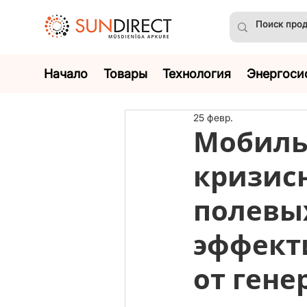
Начало
Товары
Технология
Энергоси
25 февр.
Мобиль
кризис
полевы
эффект
от гене