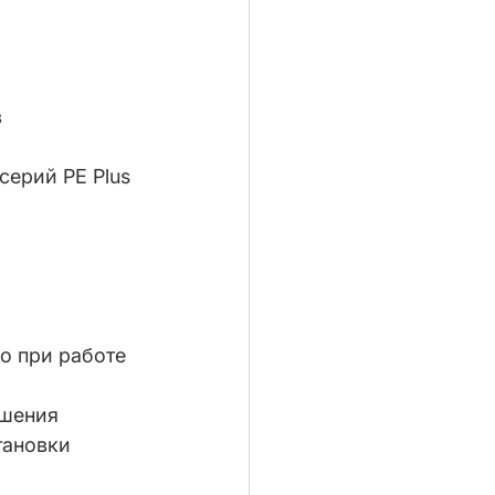
 
серий PE Plus 
о при работе 
ешения
тановки