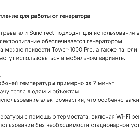
ление для работы от генератора
реватели Sundirect подходят для использования в
лектропитание обеспечивается генератором.
а можно привести Tower-1000 Pro, а также панели 
е могут использоваться в мобильном варианте.
:
абочей температуры примерно за 7 минут
ачу тепла людям и объектам
спользование электроэнергии, что особенно важн
пературы с помощью термостата, включая Wi-Fi р
пользование без необходимости стационарной ус