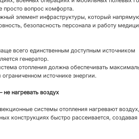
циях, военных операциях и мобильных полевых го
е просто вопрос комфорта.
ажный элемент инфраструктуры, который напрямую
вность, безопасность персонала и работу медици
 чаще всего единственным доступным источником 
ляется генератор.
система отопления должна обеспечивать максимал
 ограниченном источнике энергии.
 не нагревать воздух
векционные системы отопления нагревают воздух,
ных конструкциях быстро рассеивается, создавая