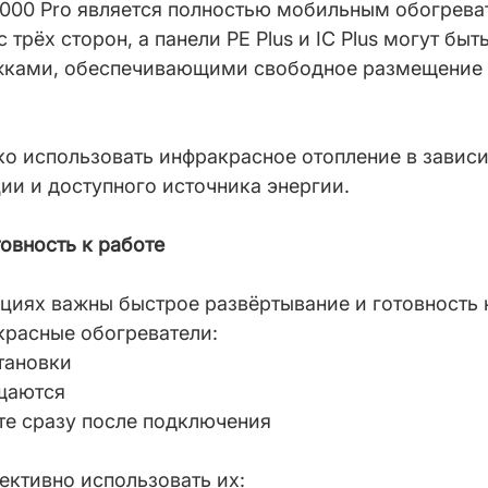
000 Pro является полностью мобильным обогрева
 трёх сторон, а панели PE Plus и IC Plus могут бы
ками, обеспечивающими свободное размещение 
ко использовать инфракрасное отопление в зависи
ии и доступного источника энергии.
овность к работе
циях важны быстрое развёртывание и готовность 
расные обогреватели:
тановки
щаются
те сразу после подключения
ективно использовать их: