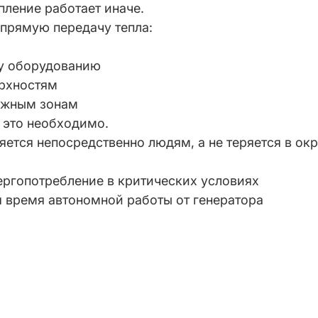
ление работает иначе.
 прямую передачу тепла:
у оборудованию
рхностям
ажным зонам
 это необходимо.
яется непосредственно людям, а не теряется в о
ергопотребление в критических условиях
 время автономной работы от генератора