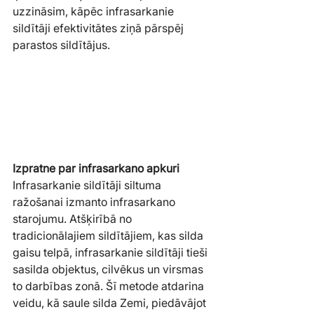
uzzināsim, kāpēc infrasarkanie 
sildītāji efektivitātes ziņā pārspēj 
parastos sildītājus.
Izpratne par infrasarkano apkuri
Infrasarkanie sildītāji siltuma 
ražošanai izmanto infrasarkano 
starojumu. Atšķirībā no 
tradicionālajiem sildītājiem, kas silda 
gaisu telpā, infrasarkanie sildītāji tieši 
sasilda objektus, cilvēkus un virsmas 
to darbības zonā. Šī metode atdarina 
veidu, kā saule silda Zemi, piedāvājot 