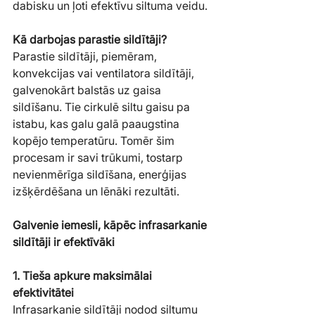
dabisku un ļoti efektīvu siltuma veidu.
Kā darbojas parastie sildītāji?
Parastie sildītāji, piemēram, 
konvekcijas vai ventilatora sildītāji, 
galvenokārt balstās uz gaisa 
sildīšanu. Tie cirkulē siltu gaisu pa 
istabu, kas galu galā paaugstina 
kopējo temperatūru. Tomēr šim 
procesam ir savi trūkumi, tostarp 
nevienmērīga sildīšana, enerģijas 
izšķērdēšana un lēnāki rezultāti.
Galvenie iemesli, kāpēc infrasarkanie 
sildītāji ir efektīvāki
1. Tieša apkure maksimālai 
efektivitātei
Infrasarkanie sildītāji nodod siltumu 