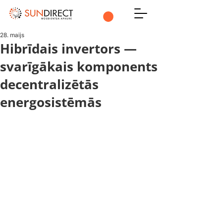
28. maijs
Hibrīdais invertors —
svarīgākais komponents
decentralizētās
energosistēmās