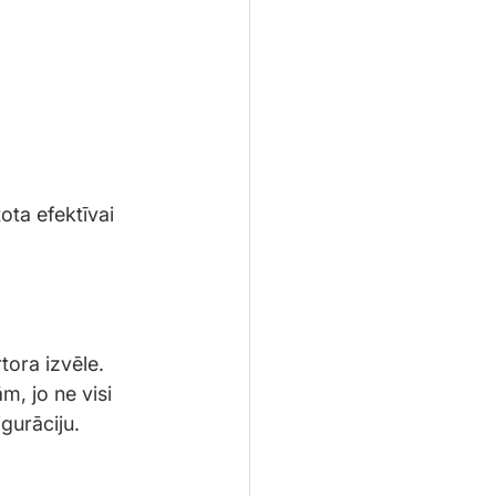
tora izvēle.
, jo ne visi 
gurāciju.