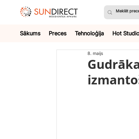
Sākums
Preces
Tehnoloģija
Hot Studi
8. maijs
Gudrāka
izmanto