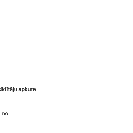
ildītāju apkure
 no: