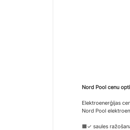
Nord Pool cenu opti
Elektroenerģijas ce
Nord Pool elektroen
🟧✓ saules ražošan