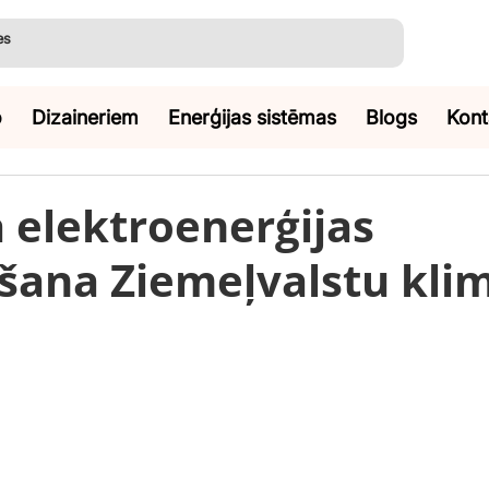
o
Dizaineriem
Enerģijas sistēmas
Blogs
Kont
 elektroenerģijas
šana Ziemeļvalstu kli