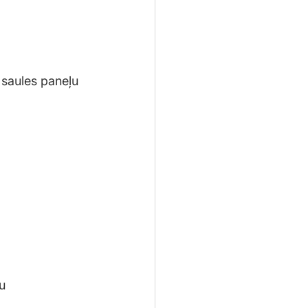
 saules paneļu 
u 